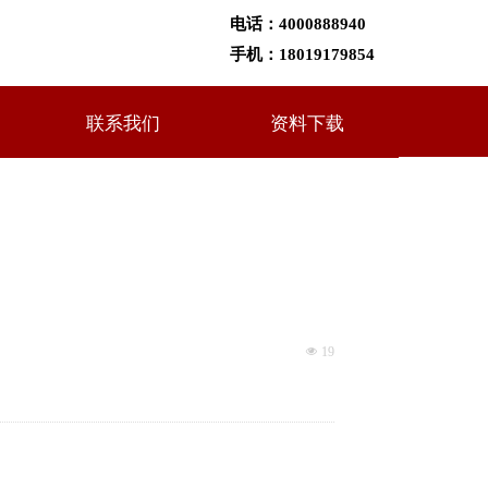
电话：
4000888940
手机：
18019179854
联系我们
资料下载
3UC超高频标签，常温下无其他干扰的环境）
넶
19