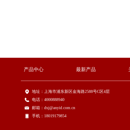
产品中心
最新产品
地址：
上海市浦东新区金海路2588号C区4层
电话：
4000888940
邮箱：
dxj@anyid.com.cn
手机：
18019179854