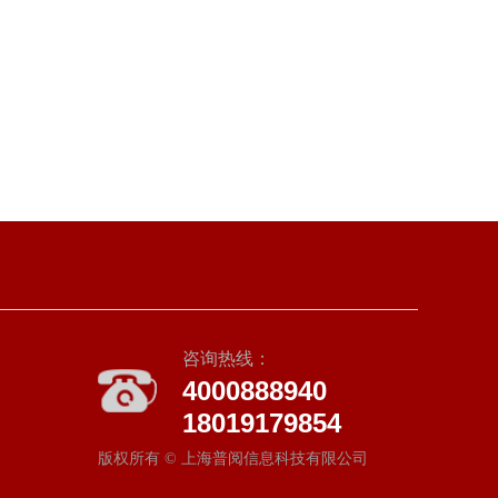
咨询热线：
4000888940
18019179854
版权所有 ©
上海普阅信息科技有限公司