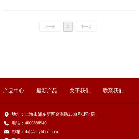
上一页
1
下一页
产品中心
最新产品
关于我们
联系我们
地址：
上海市浦东新区金海路2588号C区4层
电话：
4000888940
邮箱：
dxj@anyid.com.cn