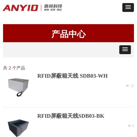
产品中心
共
2
个产品
RFID屏蔽箱天线 SDB03-WH
넶
10
RFID屏蔽箱天线SDB03-BK
넶
9