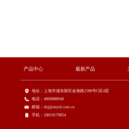
产品中心
最新产品
地址：
上海市浦东新区金海路2588号C区4层
电话：
4000888940
邮箱：
dxj@anyid.com.cn
手机：
18019179854