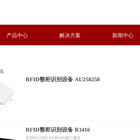
产品中心
解决方案
新闻中心
品
RFID整柜识别设备 AU258258
RFID整柜识别设备 R3416
支持RS232&LAN/RS485接口通信