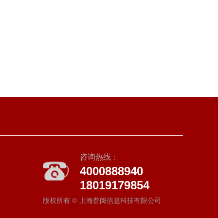
咨询热线：
4000888940
18019179854
版权所有 ©
上海普阅信息科技有限公司