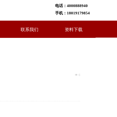
电话：
4000888940
手机：
18019179854
联系我们
资料下载
넶
6