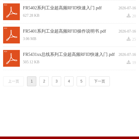
FR5402系列工业超高频RFID快速入门.pdf
2026-07-16
끂
627.28 KB
20
FR5401系列工业超高频RFID操作说明书.pdf
2026-07-16
끂
3.06 MB
25
FR5431xx总线系列工业超高频RFID快速入门.pdf
2026-07-16
끂
505.12 KB
19
上一页
1
2
3
4
5
下一页