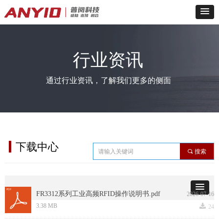
行业资讯
通过行业资讯，了解我们更多的侧面
下载中心
끠
搜索
下载中心
FR3312系列工业高频RFID操作说明书.pdf
2026-07-16
끂
3.38 MB
24