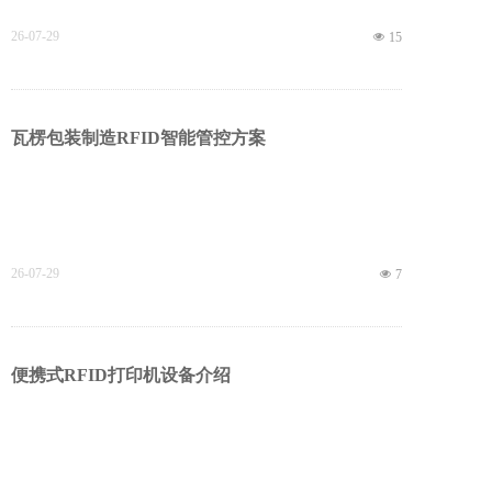
26-07-29
넶
15
瓦楞包装制造RFID智能管控方案
26-07-29
넶
7
便携式RFID打印机设备介绍