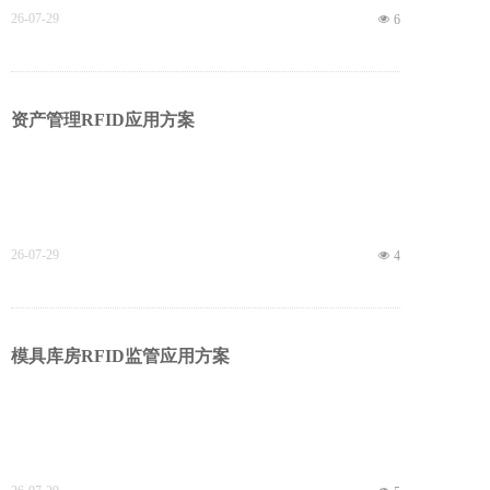
26-07-29
넶
6
资产管理RFID应用方案
26-07-29
넶
4
模具库房RFID监管应用方案