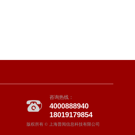
咨询热线：
4000888940
18019179854
版权所有 ©
上海普阅信息科技有限公司