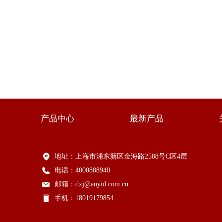
产品中心
最新产品
地址：
上海市浦东新区金海路2588号C区4层
电话：
4000888940
邮箱：
dxj@anyid.com.cn
手机：
18019179854