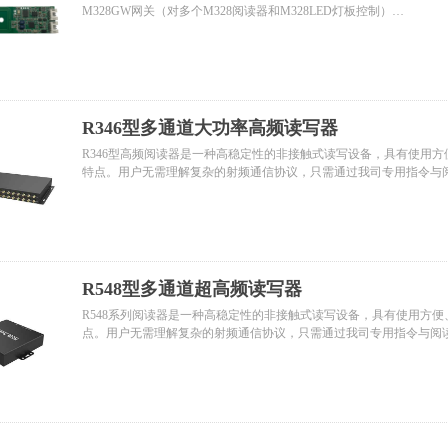
M328GW网关（对多个M328阅读器和M328LED灯板控制）
M328LED灯板（对识别结果进行标识）
R346型多通道大功率高频读写器
R346型高频阅读器是一种高稳定性的非接触式读写设备，具有使用
特点。用户无需理解复杂的射频通信协议，只需通过我司专用指令与阅
为13.56MHz，支持ISO 18000-3M3/EPC标准，支持RS232接口通信。
R548型多通道超高频读写器
R548系列阅读器是一种高稳定性的非接触式读写设备，具有使用方
点。用户无需理解复杂的射频通信协议，只需通过我司专用指令与阅读
存储区。其工作频率为902.00MHz~928.00MHz，支持EPCglobal UHFCla
口通信。